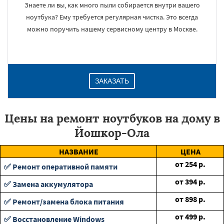
Знаете ли вы, как много пыли собирается внутри вашего
ноутбука? Ему требуется регулярная чистка. Это всегда
можно поручить нашему сервисному центру в Москве.
ЗАКАЗАТЬ
Цены на ремонт ноутбуков на дому в
Йошкор-Ола
НАЗВАНИЕ
ЦЕНА
от
254
р.
✅ Ремонт оперативной памяти
от
394
р.
✅ Замена аккумулятора
от
898
р.
✅ Ремонт/замена блока питания
от
499
р.
✅ Восстановление Windows