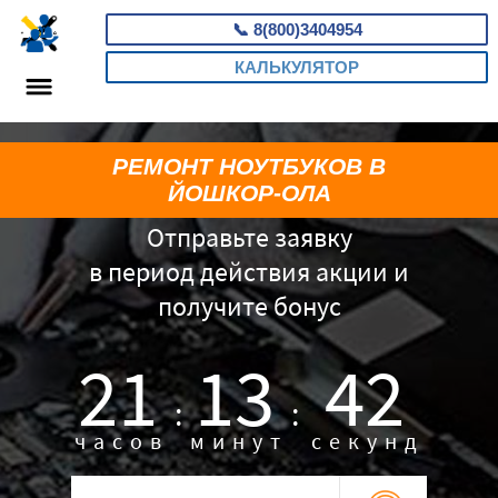
📞
8(800)3404954
КАЛЬКУЛЯТОР
РЕМОНТ НОУТБУКОВ В
ЙОШКОР-ОЛА
Отправьте заявку
в период действия акции и
получите бонус
21
13
41
:
:
часов
минут
секунд