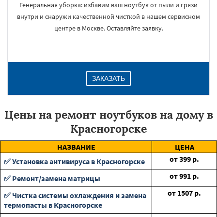
Генеральная уборка: избавим ваш ноутбук от пыли и грязи
внутри и снаружи качественной чисткой в нашем сервисном
центре в Москве. Оставляйте заявку.
ЗАКАЗАТЬ
Цены на ремонт ноутбуков на дому в
Красногорске
НАЗВАНИЕ
ЦЕНА
от
399
р.
✅ Установка антивируса в Красногорске
от
991
р.
✅ Ремонт/замена матрицы
от
1507
р.
✅ Чистка системы охлаждения и замена
термопасты в Красногорске