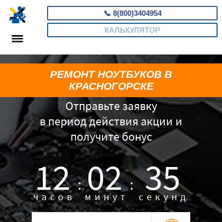
📞
8(800)3404954
КАЛЬКУЛЯТОР
РЕМОНТ НОУТБУКОВ В
КРАСНОГОРСКЕ
Отправьте заявку
в период действия акции и
получите бонус
12
02
34
:
:
часов
минут
секунд