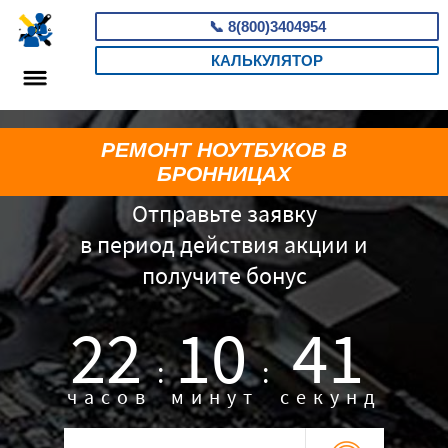
📞
8(800)3404954
КАЛЬКУЛЯТОР
РЕМОНТ НОУТБУКОВ В
БРОННИЦАХ
Отправьте заявку
в период действия акции и
получите бонус
22
10
40
:
:
часов
минут
секунд