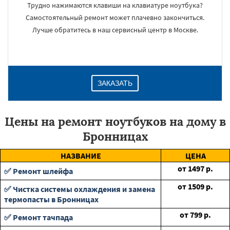
Трудно нажимаются клавиши на клавиатуре ноутбука?
Самостоятельный ремонт может плачевно закончиться.
Лучше обратитесь в наш сервисный центр в Москве.
ЗАКАЗАТЬ
Цены на ремонт ноутбуков на дому в
Бронницах
НАЗВАНИЕ
ЦЕНА
от
1497
р.
✅ Ремонт шлейфа
от
1509
р.
✅ Чистка системы охлаждения и замена
термопасты в Бронницах
от
799
р.
✅ Ремонт тачпада