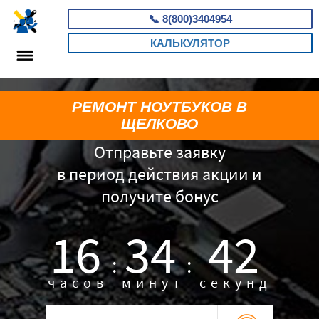
📞
8(800)3404954
КАЛЬКУЛЯТОР
РЕМОНТ НОУТБУКОВ В
ЩЕЛКОВО
Отправьте заявку
в период действия акции и
получите бонус
16
34
41
:
:
часов
минут
секунд