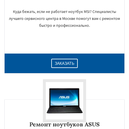
Куда бежать, если не работает ноутбук MSI? Специалисты
лучшего сервисного центра в Москве помогут вам с ремонтом
быстро и профессионально.
ЗАКАЗАТЬ
Ремонт ноутбуков ASUS