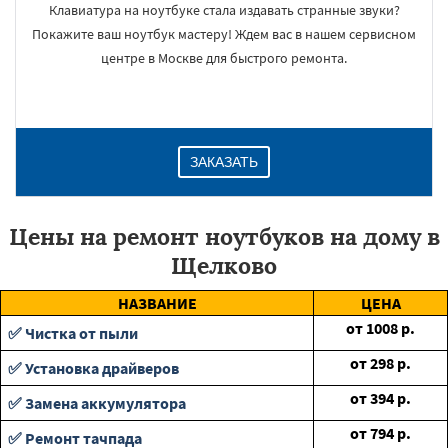
Клавиатура на ноутбуке стала издавать странные звуки?
Покажите ваш ноутбук мастеру! Ждем вас в нашем сервисном
центре в Москве для быстрого ремонта.
ЗАКАЗАТЬ
Цены на ремонт ноутбуков на дому в
Щелково
НАЗВАНИЕ
ЦЕНА
от
1008
р.
✅ Чистка от пыли
от
298
р.
✅ Установка драйверов
от
394
р.
✅ Замена аккумулятора
от
794
р.
✅ Ремонт тачпада