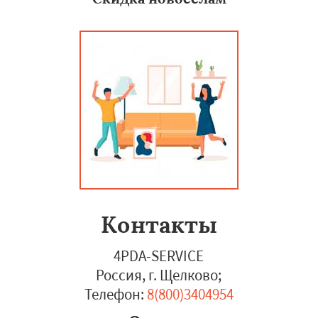
Контакты
4PDA-SERVICE
Россия, г. Щелково
;
Телефон:
8(800)3404954