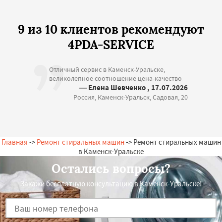
9 из 10 клиентов рекомендуют
4PDA-SERVICE
Отличный сервис в Каменск-Уральске,
великолепное соотношение цена-качество
— Елена Шевченко , 17.07.2026
Россия, Каменск-Уральск, Садовая, 20
Главная
->
Ремонт стиральных машин
-> Ремонт стиральных машин
в Каменск-Уральске
Остались вопросы?
Закажи бесплатную консультацию в Каменск-Уральске!