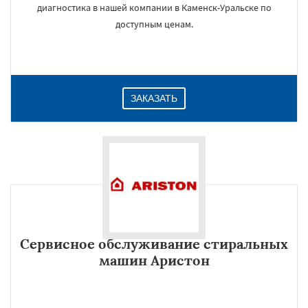
диагностика в нашей компании в Каменск-Уральске по
доступным ценам.
ЗАКАЗАТЬ
Сервисное обслуживание стиральных
машин Аристон