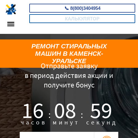
📞
8(800)3404954
КАЛЬКУЛЯТОР
РЕМОНТ СТИРАЛЬНЫХ
МАШИН В КАМЕНСК-
УРАЛЬСКЕ
Отправьте заявку
в период действия акции и
получите бонус
16
08
58
:
:
часов
минут
секунд