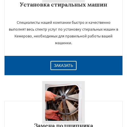
Установка стиральных машин
Даю согласие на обработку персональных данных
Специалисты нашей компании быстро и качественно
выполнят весь спектр услуг по установку стиральных машин в
Кемерово, необходимых для правильной работы вашей
машинки.
ЗАКАЗАТЬ
Замена подшипника