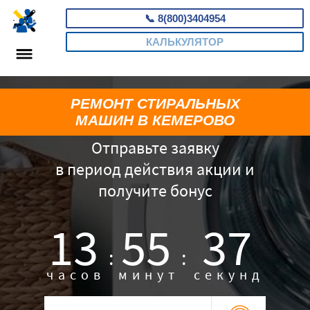
📞
8(800)3404954
КАЛЬКУЛЯТОР
РЕМОНТ СТИРАЛЬНЫХ
МАШИН В КЕМЕРОВО
Отправьте заявку
в период действия акции и
получите бонус
13
55
36
:
:
часов
минут
секунд