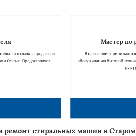
теля
Мастер по 
тельных отзывов, предлагает
В наш сервис принимаются
ром Осколе. Предоставляет
обслуживанию бытовой техни
их кв
а ремонт стиральных машин в Старом