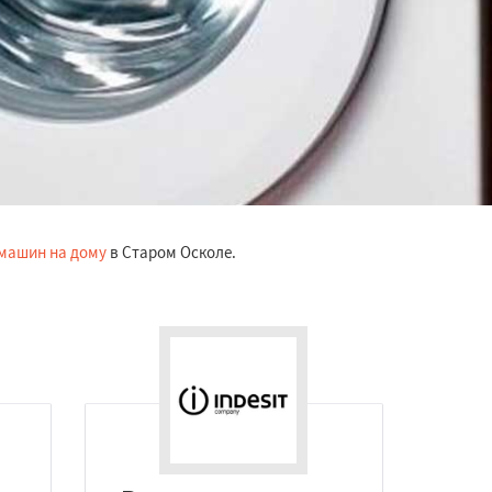
машин на дому
в Старом Осколе.