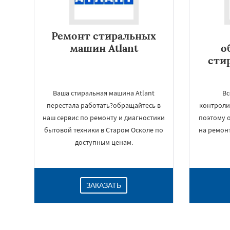
Ремонт стиральных
машин Atlant
о
сти
Ваша стиральная машина Atlant
Вс
перестала работать?обращайтесь в
контроли
наш сервис по ремонту и диагностики
поэтому 
бытовой техники в Старом Осколе по
на ремон
доступным ценам.
ЗАКАЗАТЬ