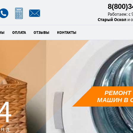
8(800)
Работаем: с 9
Старый Оскол
и 
НЫ
ОПЛАТА
ОТЗЫВЫ
КОНТАКТЫ
РЕМОНТ
2
МАШИН В 
унд