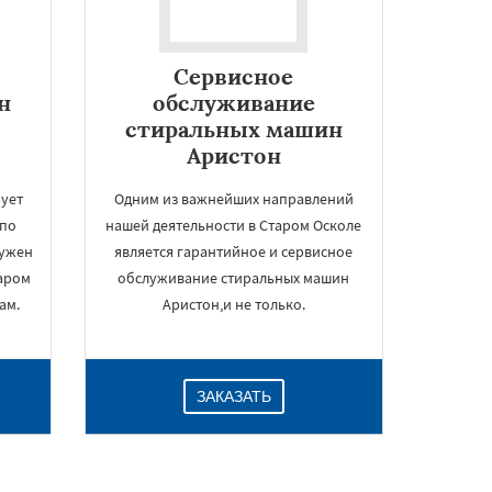
Сервисное
н
обслуживание
стиральных машин
Аристон
ует
Одним из важнейших направлений
 по
нашей деятельности в Старом Осколе
нужен
является гарантийное и сервисное
аром
обслуживание стиральных машин
ам.
Аристон,и не только.
ЗАКАЗАТЬ