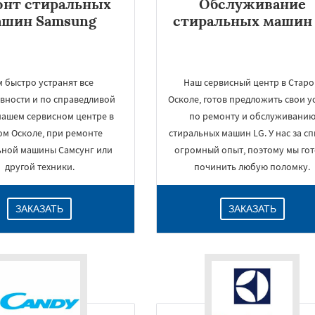
онт стиральных
Обслуживание
ашин Samsung
стиральных машин 
 быстро устранят все
Наш сервисный центр в Стар
вности и по справедливой
Осколе, готов предложить свои у
нашем сервисном центре в
по ремонту и обслуживани
ом Осколе, при ремонте
стиральных машин LG. У нас за с
ьной машины Самсунг или
огромный опыт, поэтому мы го
другой техники.
починить любую поломку.
ЗАКАЗАТЬ
ЗАКАЗАТЬ