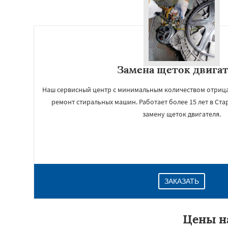
Замена щеток двига
Наш сервисный центр с минимальным количеством отрица
ремонт стиральных машин. Работает более 15 лет в Ста
замену щеток двигателя.
ЗАКАЗАТЬ
Цены н