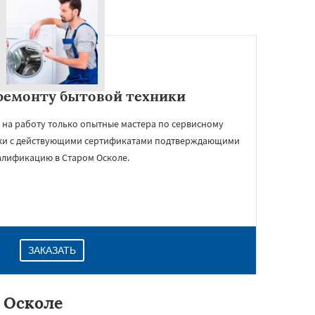
ремонту бытовой техники
 на работу только опытные мастера по сервисному
ки с действующими сертификатами подтверждающими
алификацию в Старом Осколе.
ЗАКАЗАТЬ
 Осколе