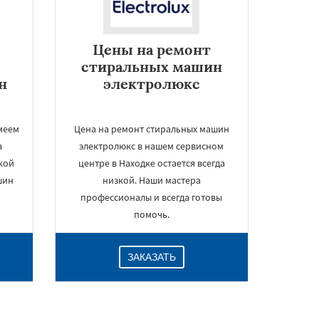
Цены на ремонт
стиральных машин
н
электролюкс
меем
Цена на ремонт стиральных машин
в
электролюкс в нашем сервисном
зкой
центре в Находке остается всегда
шин
низкой. Наши мастера
профессионалы и всегда готовы
помочь.
ЗАКАЗАТЬ