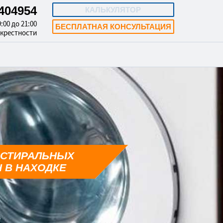
3404954
КАЛЬКУЛЯТОР
:00 до 21:00
БЕСПЛАТНАЯ КОНСУЛЬТАЦИЯ
окрестности
 СТИРАЛЬНЫХ
 В НАХОДКЕ