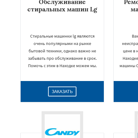
Обслуживание
Рем
стиральных машин Lg
м
Стиральные машинки lg являются
Вам
очень популярными на рынке
неиспра
бытовой техники, однако важно не
цене в 
забывать про обслуживание в срок.
Находке
Помочь с этим в Находке можем мы.
машины С
ЗАКАЗАТЬ