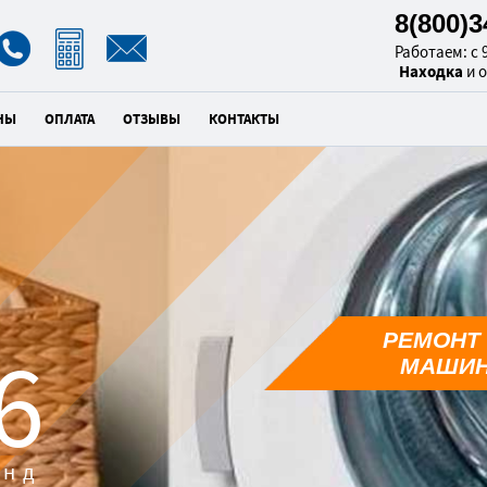
8(800)
Работаем: с 9
Находка
и 
НЫ
ОПЛАТА
ОТЗЫВЫ
КОНТАКТЫ
РЕМОНТ
5
МАШИН
унд