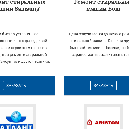
онт стиральных
Ремонт стиральн
ашин Samsung
машин Бош
 быстро устранят все
Цена озвучивается до начала ре
вности и по справедливой
стиральной машины Бош или др
нашем сервисном центре в
бытовой техники в Находке, что
, при ремонте стиральной
заранее могла рассчитывать тра
амсунг или другой техники.
ЗАКАЗАТЬ
ЗАКАЗАТЬ