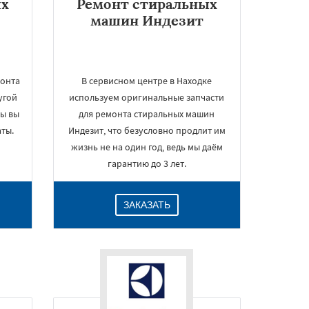
ых
Ремонт стиральных
машин Индезит
монта
В сервисном центре в Находке
угой
используем оригинальные запчасти
бы вы
для ремонта стиральных машин
ты.
Индезит, что безусловно продлит им
жизнь не на один год, ведь мы даём
гарантию до 3 лет.
ЗАКАЗАТЬ