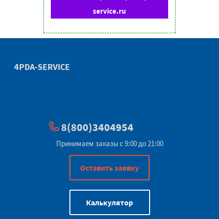
service.ru
4PDA-SERVICE
8(800)3404954
Принимаем заказы с 9:00 до 21:00
Оставить заявку
Калькулятор