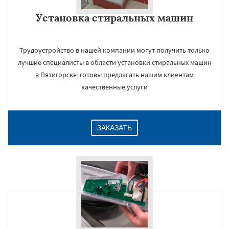
Установка стиральных машин
Даю согласие на обработку персональных данных
Трудоустройство в нашей компании могут получить только
лучшие специалисты в области установки стиральных машин
в Пятигорске, готовы предлагать нашим клиентам
качественные услуги
ЗАКАЗАТЬ