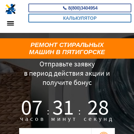
📞
8(800)3404954
КАЛЬКУЛЯТОР
РЕМОНТ СТИРАЛЬНЫХ
МАШИН В ПЯТИГОРСКЕ
Отправьте заявку
в период действия акции и
получите бонус
07
31
27
:
:
часов
минут
секунд