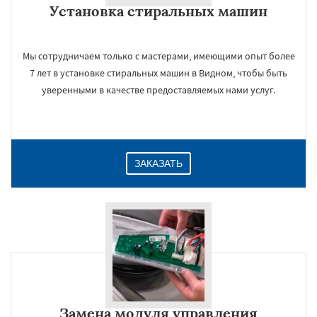
Установка стиральных машин
Даю согласие на обработку персональных данных
Мы сотрудничаем только с мастерами, имеющими опыт более
7 лет в установке стиральных машин в Видном, чтобы быть
уверенными в качестве предоставляемых нами услуг.
ЗАКАЗАТЬ
Замена модуля управления