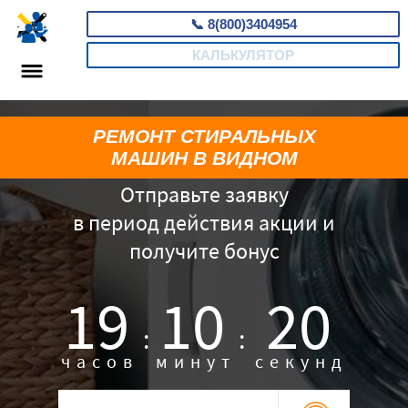
📞
8(800)3404954
КАЛЬКУЛЯТОР
РЕМОНТ СТИРАЛЬНЫХ
МАШИН В ВИДНОМ
Отправьте заявку
в период действия акции и
получите бонус
19
10
19
:
:
часов
минут
секунд