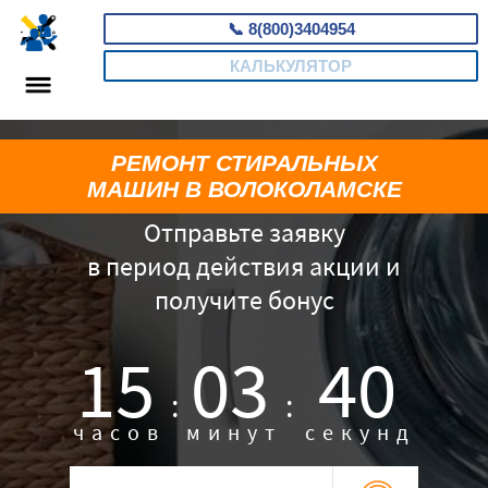
📞
8(800)3404954
КАЛЬКУЛЯТОР
РЕМОНТ СТИРАЛЬНЫХ
МАШИН В ВОЛОКОЛАМСКЕ
Отправьте заявку
в период действия акции и
получите бонус
15
03
39
:
:
часов
минут
секунд