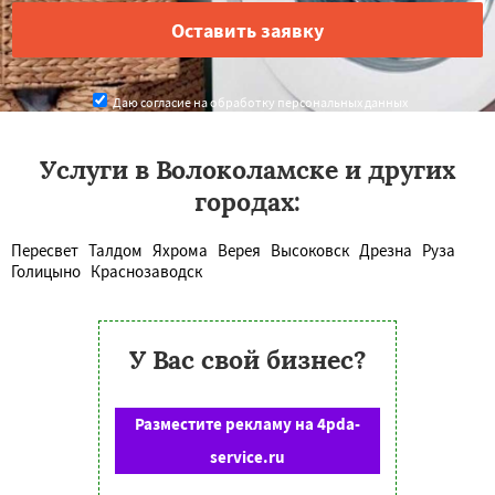
Даю согласие на обработку персональных данных
Услуги в Волоколамске и других
городах:
Пересвет
Талдом
Яхрома
Верея
Высоковск
Дрезна
Руза
Голицыно
Краснозаводск
У Вас свой бизнес?
Разместите рекламу на 4pda-
service.ru