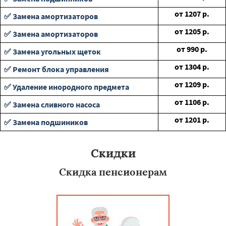
от
1207
р.
✅ Замена амортизаторов
от
1205
р.
✅ Замена амортизаторов
от
990
р.
✅ Замена угольных щеток
от
1304
р.
✅ Ремонт блока управления
от
1209
р.
✅ Удаление инородного предмета
от
1106
р.
✅ Замена сливного насоса
от
1201
р.
✅ Замена подшиников
Скидки
Скидка пенсионерам