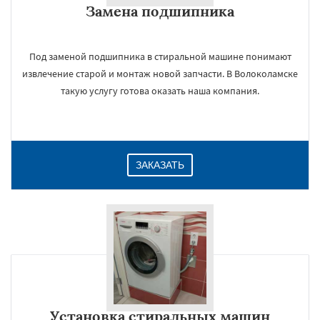
Замена подшипника
Даю согласие на обработку персональных данных
Под заменой подшипника в стиральной машине понимают
извлечение старой и монтаж новой запчасти. В Волоколамске
такую услугу готова оказать наша компания.
ЗАКАЗАТЬ
Установка стиральных машин