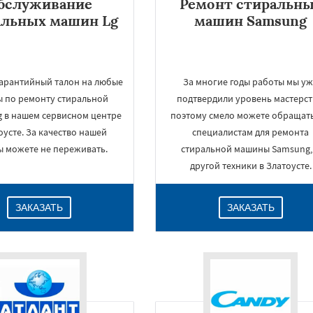
бслуживание
Ремонт стиральн
альных машин Lg
машин Samsung
гарантийный талон на любые
За многие годы работы мы у
ы по ремонту стиральной
подтвердили уровень мастерст
g в нашем сервисном центре
поэтому смело можете обращать
оусте. За качество нашей
специалистам для ремонта
ы можете не переживать.
стиральной машины Samsung,
другой техники в Златоусте.
ЗАКАЗАТЬ
ЗАКАЗАТЬ