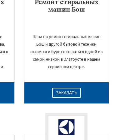
ых
Ремонт стиральных
машин Бош
же
Цена на ремонт стиральных машин
ва,
Бош и другой бытовой техники
ся к
остается и будет оставаться одной из
самой низкой в Златоусте в нашем
 и
сервисном центре.
ЗАКАЗАТЬ