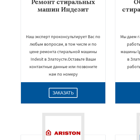
Ремонт стиральных
О
машин Индезит
стир
Наш эксперт проконсультирует Вас по
Мы даем 
любым вопросам, в том числе и по
работ
цене ремонта стиральной машины
машины l
Indesit в Златоусте.Оставьте Ваши
в Злат
контактные данные или позвоните
работ
нам по номеру
ЗАКАЗАТЬ