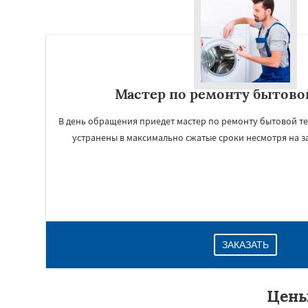
Мастер по ремонту бытово
В день обращения приедет мастер по ремонту бытовой те
устранены в максимально сжатые сроки несмотря на з
ЗАКАЗАТЬ
Цены