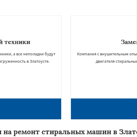
й техники
Заме
хники, а все неполадки будут
Компания с внушительным опыто
агруженность в Златоусте.
двигателя стиральных
 на ремонт стиральных машин в Злат