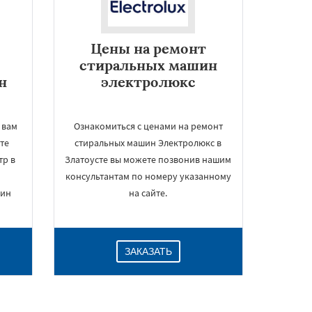
Цены на ремонт
стиральных машин
н
электролюкс
 вам
Ознакомиться с ценами на ремонт
те
стиральных машин Электролюкс в
тр в
Златоусте вы можете позвонив нашим
консультантам по номеру указанному
шин
на сайте.
ЗАКАЗАТЬ