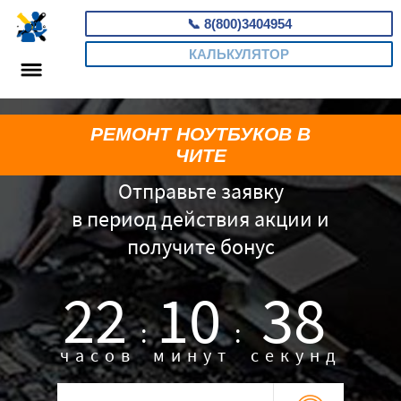
📞
8(800)3404954
КАЛЬКУЛЯТОР
РЕМОНТ НОУТБУКОВ В
ЧИТЕ
Отправьте заявку
в период действия акции и
получите бонус
22
10
37
:
:
часов
минут
секунд