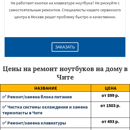
Не работают кнопки на клавиатуре ноутбука? Не рискуйте с
самостоятельным ремонтом. Специалисты нашего сервисного
центра в Москве решат проблему быстро и качественно.
ЗАКАЗАТЬ
Цены на ремонт ноутбуков на дому в
Чите
НАЗВАНИЕ
ЦЕНА
от
899
р.
✅ Ремонт/замена блока питания
от
1503
р.
✅ Чистка системы охлаждения и замена
термопасты в Чите
от
493
р.
✅ Ремонт/замена клавиатуры