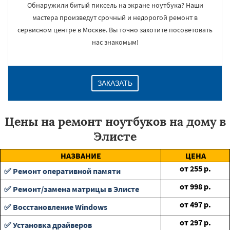
Обнаружили битый пиксель на экране ноутбука? Наши
мастера произведут срочный и недорогой ремонт в
сервисном центре в Москве. Вы точно захотите посоветовать
нас знакомым!
ЗАКАЗАТЬ
Цены на ремонт ноутбуков на дому в
Элисте
НАЗВАНИЕ
ЦЕНА
от
255
р.
✅ Ремонт оперативной памяти
от
998
р.
✅ Ремонт/замена матрицы в Элисте
от
497
р.
✅ Восстановление Windows
от
297
р.
✅ Установка драйверов