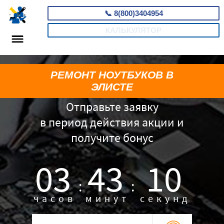
📞
8(800)3404954
КАЛЬКУЛЯТОР
РЕМОНТ НОУТБУКОВ В
ЭЛИСТЕ
Отправьте заявку
в период действия акции и
получите бонус
03
43
09
:
:
часов
минут
секунд