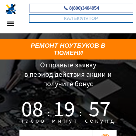
📞
8(800)3404954
КАЛЬКУЛЯТОР
РЕМОНТ НОУТБУКОВ В
ТЮМЕНИ
Отправьте заявку
в период действия акции и
получите бонус
08
19
56
:
:
часов
минут
секунд