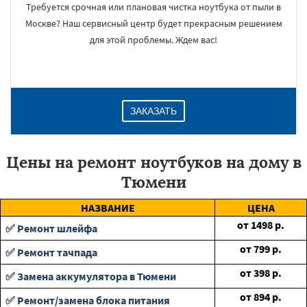
Требуется срочная или плановая чистка ноутбука от пыли в
Москве? Наш сервисный центр будет прекрасным решением
для этой проблемы. Ждем вас!
ЗАКАЗАТЬ
Цены на ремонт ноутбуков на дому в
Тюмени
НАЗВАНИЕ
ЦЕНА
от
1498
р.
✅ Ремонт шлейфа
от
799
р.
✅ Ремонт тачпада
от
398
р.
✅ Замена аккумулятора в Тюмени
от
894
р.
✅ Ремонт/замена блока питания