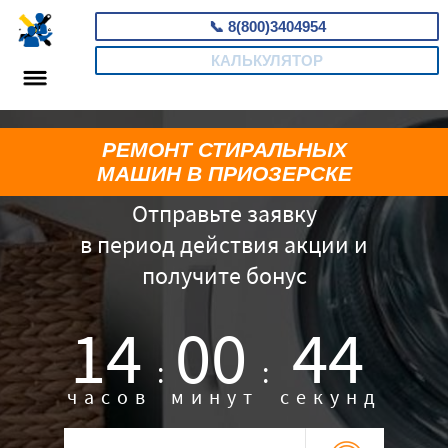
📞
8(800)3404954
КАЛЬКУЛЯТОР
РЕМОНТ СТИРАЛЬНЫХ
МАШИН В ПРИОЗЕРСКЕ
Отправьте заявку
в период действия акции и
получите бонус
14
00
43
:
:
часов
минут
секунд