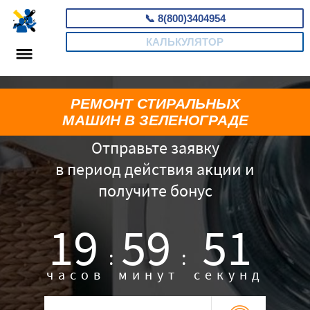
📞
8(800)3404954
КАЛЬКУЛЯТОР
РЕМОНТ СТИРАЛЬНЫХ
МАШИН В ЗЕЛЕНОГРАДЕ
Отправьте заявку
в период действия акции и
получите бонус
19
59
50
:
:
часов
минут
секунд