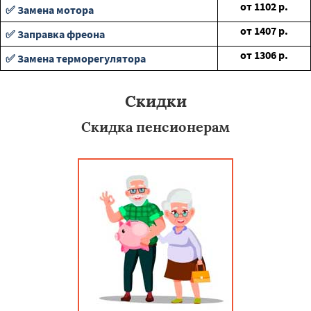
от
1102
р.
✅ Замена мотора
от
1407
р.
✅ Заправка фреона
от
1306
р.
✅ Замена терморегулятора
Скидки
Скидка пенсионерам