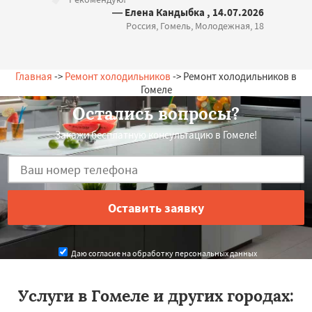
— Елена Кандыбка , 14.07.2026
Россия, Гомель, Молодежная, 18
Главная
->
Ремонт холодильников
-> Ремонт холодильников в
Гомеле
Остались вопросы?
Закажи бесплатную консультацию в Гомеле!
Даю согласие на обработку персональных данных
Услуги в Гомеле и других городах: