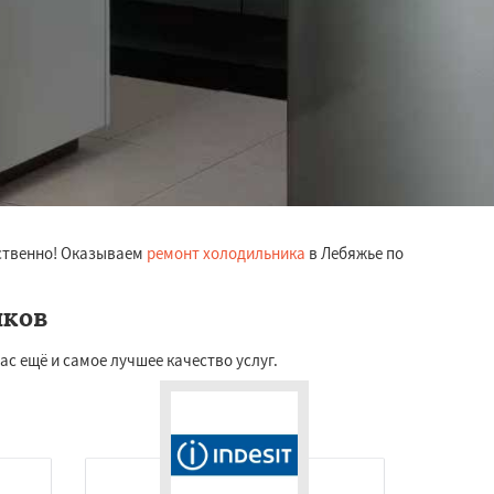
ественно! Оказываем
ремонт холодильника
в Лебяжье по
иков
с ещё и самое лучшее качество услуг.