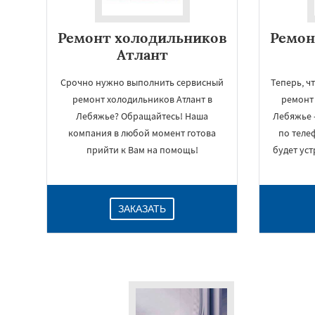
Ремонт холодильников
Ремон
Атлант
Срочно нужно выполнить сервисный
Теперь, ч
ремонт холодильников Атлант в
ремонт
Лебяжье? Обращайтесь! Наша
Лебяжье 
компания в любой момент готова
по теле
прийти к Вам на помощь!
будет уст
ЗАКАЗАТЬ