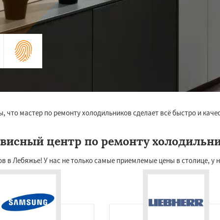
ы, что мастер по ремонту холодильников сделает всё быстро и кач
висный центр по ремонту холодильн
в Лебяжье! У нас не только самые приемлемые цены в столице, у на