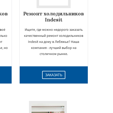
ков
Ремонт холодильников
Indesit
воё
Ищите, где можно недорого заказать
олько
качественный ремонт холодильников
нт
Indesit на дому в Лебяжье? Наша
е, но
компания - лучший выбор на
столичном рынке.
ЗАКАЗАТЬ