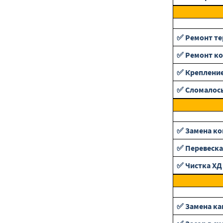
✅ Ремонт те
✅ Ремонт ко
✅ Крепление
✅ Сломалось
✅ Замена ко
✅ Перевеска
✅ Чистка ХД
✅ Замена ка