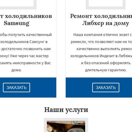
т холодильников
Ремонт холодильни
Samsung
Либхер на дому
тобы получить качественный
Наша компания отлично знает с
 холодильников Самсунг в
ремесло, что позволяет нам не т
- достаточно позвонить нам
качественно выполнять ремо
фону! Уже через час мастер
холодильников Индезит в Лебяжь
ранять неисправности у Вас
и без опасений оформлять
дома.
длительную гарантию.
ЗАКАЗАТЬ
ЗАКАЗАТЬ
Наши услуги