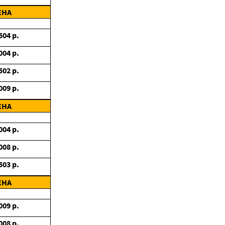
ЕНА
504
р.
004
р.
502
р.
009
р.
ЕНА
004
р.
008
р.
503
р.
ЕНА
009
р.
008
р.