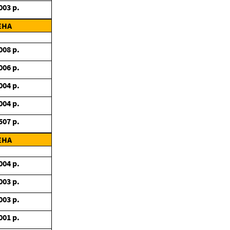
003
р.
ЕНА
008
р.
006
р.
004
р.
004
р.
507
р.
ЕНА
004
р.
003
р.
003
р.
001
р.