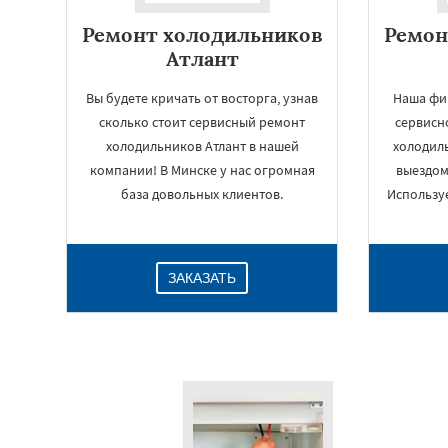
Ремонт холодильников
Ремон
Атлант
Вы будете кричать от восторга, узнав
Наша фи
сколько стоит сервисный ремонт
сервисн
холодильников Атлант в нашей
холодил
компании! В Минске у нас огромная
выездом
база довольных клиентов.
Использу
ЗАКАЗАТЬ