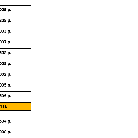
005
р.
808
р.
003
р.
007
р.
508
р.
008
р.
002
р.
005
р.
509
р.
ЕНА
504
р.
008
р.