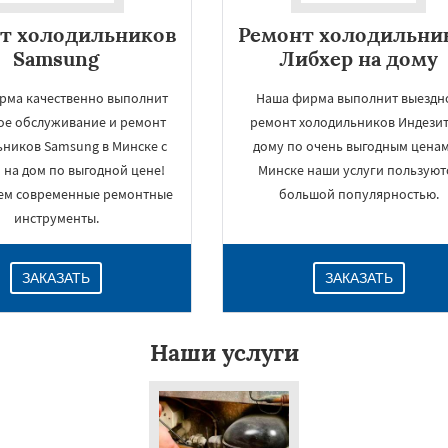
т холодильников
Ремонт холодильни
Samsung
Либхер на дому
рма качественно выполнит
Наша фирма выполнит выездн
ое обслуживание и ремонт
ремонт холодильников Индезит
ьников Samsung в Минске с
дому по очень выгодным ценам
 на дом по выгодной цене!
Минске наши услуги пользуют
ем современные ремонтные
большой популярностью.
инструменты.
ЗАКАЗАТЬ
ЗАКАЗАТЬ
Наши услуги