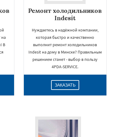
ков
Ремонт холодильников
Indesit
ой
Нуждаетесь в надёжной компании,
 на
которая быстро и качественно
! В
выполнит ремонт холодильников
ся
Indesit на дому в Минске? Правильным
решением станет - выбор в пользу
4PDA-SERVICE.
ЗАКАЗАТЬ