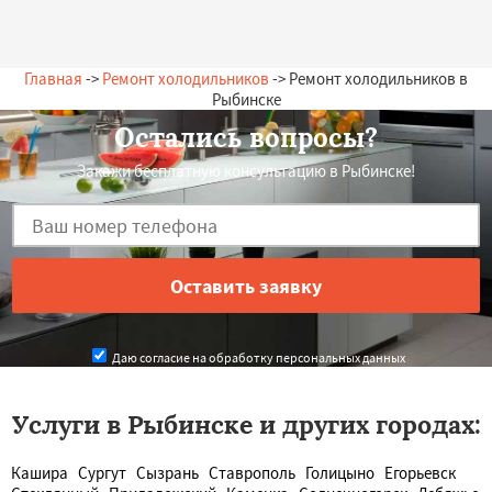
Главная
->
Ремонт холодильников
-> Ремонт холодильников в
Рыбинске
Остались вопросы?
Закажи бесплатную консультацию в Рыбинске!
Даю согласие на обработку персональных данных
Услуги в Рыбинске и других городах:
Кашира
Сургут
Сызрань
Ставрополь
Голицыно
Егорьевск