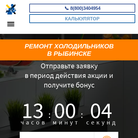
📞
8(800)3404954
КАЛЬКУЛЯТОР
РЕМОНТ ХОЛОДИЛЬНИКОВ
В РЫБИНСКЕ
Отправьте заявку
в период действия акции и
получите бонус
13
00
03
:
:
часов
минут
секунд