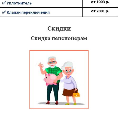
от
1003
р.
✅ Уплотнитель
от
2001
р.
✅ Клапан переключения
Скидки
Скидка пенсионерам