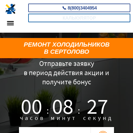
📞
8(800)3404954
КАЛЬКУЛЯТОР
РЕМОНТ ХОЛОДИЛЬНИКОВ
В СЕРТОЛОВО
Отправьте заявку
в период действия акции и
получите бонус
00
08
26
:
:
часов
минут
секунд