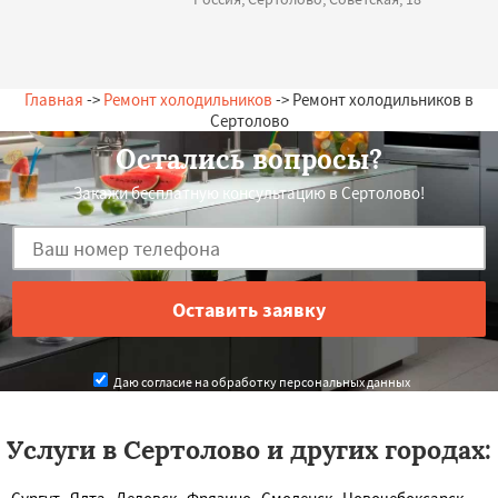
Главная
->
Ремонт холодильников
-> Ремонт холодильников в
Сертолово
Остались вопросы?
Закажи бесплатную консультацию в Сертолово!
Даю согласие на обработку персональных данных
Услуги в Сертолово и других городах: