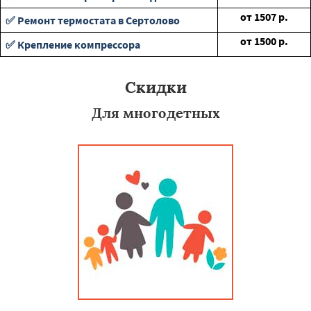
от
1507
р.
✅ Ремонт термостата в Сертолово
от
1500
р.
✅ Крепление компрессора
Скидки
Для многодетных