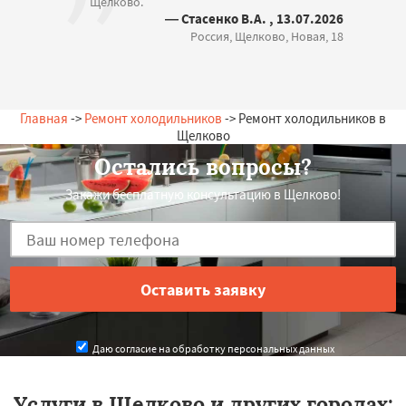
Щелково.
— Стасенко В.А. , 13.07.2026
Россия, Щелково, Новая, 18
Главная
->
Ремонт холодильников
-> Ремонт холодильников в
Щелково
Остались вопросы?
Закажи бесплатную консультацию в Щелково!
Даю согласие на обработку персональных данных
Услуги в Щелково и других городах: