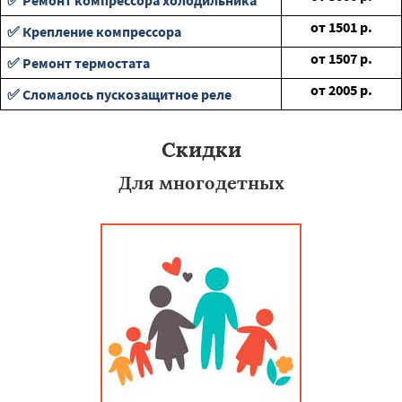
✅ Ремонт компрессора холодильника
от
1501
р.
✅ Крепление компрессора
от
1507
р.
✅ Ремонт термостата
от
2005
р.
✅ Сломалось пускозащитное реле
Скидки
Для многодетных