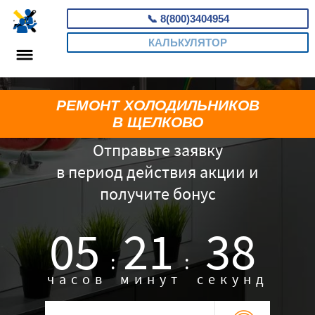
📞
8(800)3404954
КАЛЬКУЛЯТОР
РЕМОНТ ХОЛОДИЛЬНИКОВ
В ЩЕЛКОВО
Отправьте заявку
в период действия акции и
получите бонус
05
21
37
:
:
часов
минут
секунд