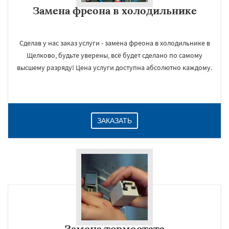
Замена фреона в холодильнике
Сделав у нас заказ услуги - замена фреона в холодильнике в
Щелково, будьте уверены, всё будет сделано по самому
высшему разряду! Цена услуги доступна абсолютно каждому.
ЗАКАЗАТЬ
Замена термостата