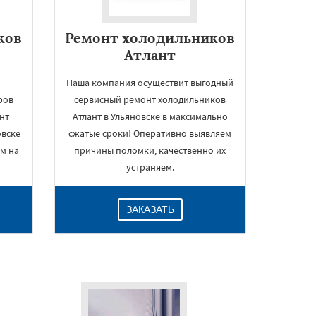
ков
Ремонт холодильников
Атлант
Наша компания осуществит выгодный
ров
сервисный ремонт холодильников
нт
Атлант в Ульяновске в максимально
овске
сжатые сроки! Оперативно выявляем
ем на
причины поломки, качественно их
устраняем.
ЗАКАЗАТЬ