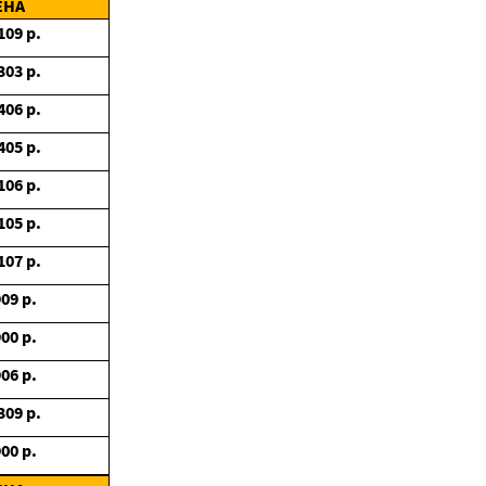
ЕНА
109
р.
303
р.
406
р.
405
р.
106
р.
105
р.
107
р.
909
р.
900
р.
906
р.
309
р.
900
р.