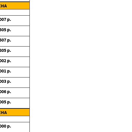
ЕНА
007
р.
505
р.
507
р.
805
р.
002
р.
001
р.
003
р.
006
р.
005
р.
ЕНА
000
р.