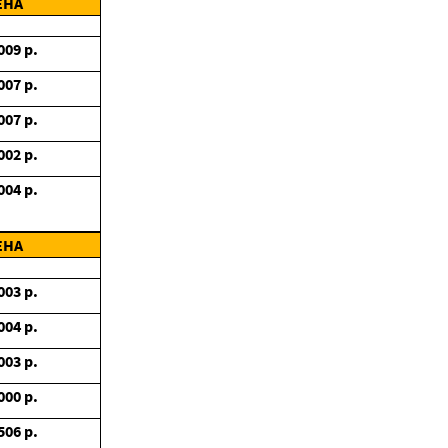
ЕНА
009
р.
007
р.
007
р.
002
р.
004
р.
ЕНА
003
р.
004
р.
003
р.
000
р.
506
р.