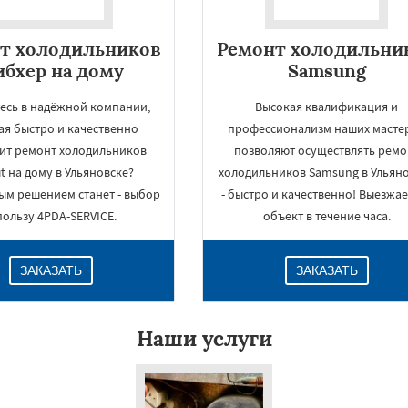
т холодильников
Ремонт холодильни
бхер на дому
Samsung
есь в надёжной компании,
Высокая квалификация и
ая быстро и качественно
профессионализм наших масте
ит ремонт холодильников
позволяют осуществлять ремо
it на дому в Ульяновске?
холодильников Samsung в Ульян
ым решением станет - выбор
- быстро и качественно! Выезжа
пользу 4PDA-SERVICE.
объект в течение часа.
ЗАКАЗАТЬ
ЗАКАЗАТЬ
Наши услуги