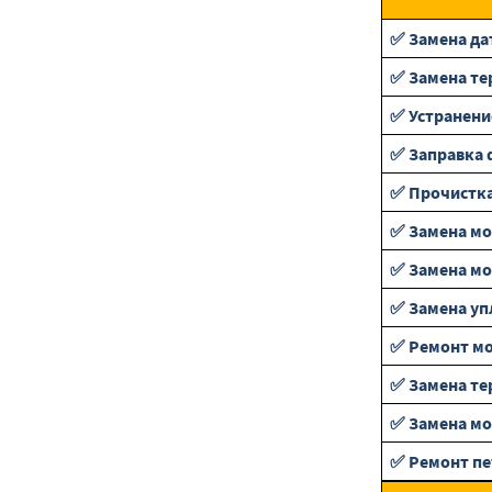
✅ Замена да
✅ Замена те
✅ Устранени
✅ Заправка 
✅ Прочистка
✅ Замена м
✅ Замена м
✅ Замена уп
✅ Ремонт мо
✅ Замена те
✅ Замена мо
✅ Ремонт пе