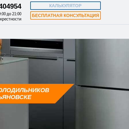
3404954
КАЛЬКУЛЯТОР
:00 до 21:00
БЕСПЛАТНАЯ КОНСУЛЬТАЦИЯ
окрестности
ОЛОДИЛЬНИКОВ
ЬЯНОВСКЕ