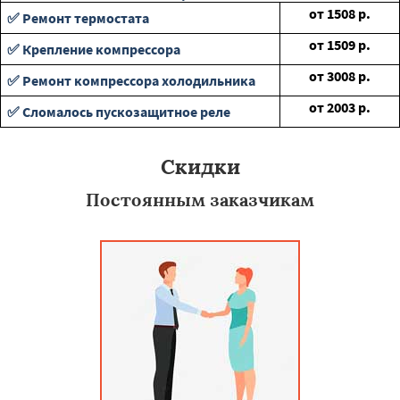
от
1508
р.
✅ Ремонт термостата
от
1509
р.
✅ Крепление компрессора
от
3008
р.
✅ Ремонт компрессора холодильника
от
2003
р.
✅ Сломалось пускозащитное реле
Скидки
Постоянным заказчикам