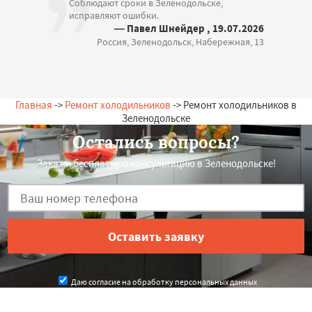
Соблюдают сроки в Зеленодольске,
исправляют ошибки.
— Павел Шнейдер , 19.07.2026
Россия, Зеленодольск, Набережная, 13
Главная
->
Ремонт холодильников
-> Ремонт холодильников в
Зеленодольске
Остались вопросы?
Закажи бесплатную консультацию в Зеленодольске!
Даю согласие на обработку персональных данных