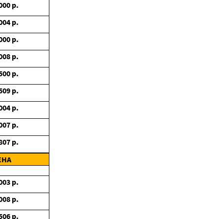
000
р.
004
р.
000
р.
008
р.
500
р.
509
р.
004
р.
007
р.
807
р.
ЕНА
003
р.
008
р.
506
р.