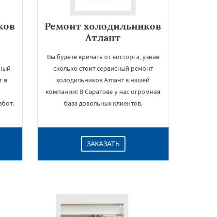
ков
Ремонт холодильников
Атлант
Вы будете кричать от восторга, узнав
ный
сколько стоит сервисный ремонт
г в
холодильников Атлант в нашей
компании! В Саратове у нас огромная
абот.
база довольных клиентов.
ЗАКАЗАТЬ