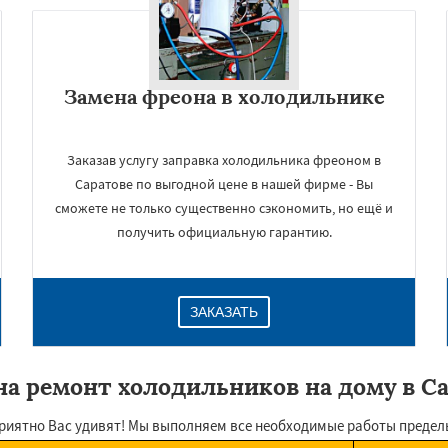
Замена фреона в холодильнике
Заказав услугу заправка холодильника фреоном в
Саратове по выгодной цене в нашей фирме - Вы
сможете не только существенно сэкономить, но ещё и
получить официальную гарантию.
ЗАКАЗАТЬ
а ремонт холодильников на дому в С
риятно Вас удивят! Мы выполняем все необходимые работы предель