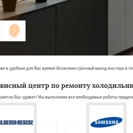
ве в удобное для Вас время! Возможен срочный выезд мастера в те
висный центр по ремонту холодильн
риятно Вас удивят! Мы выполняем все необходимые работы предель