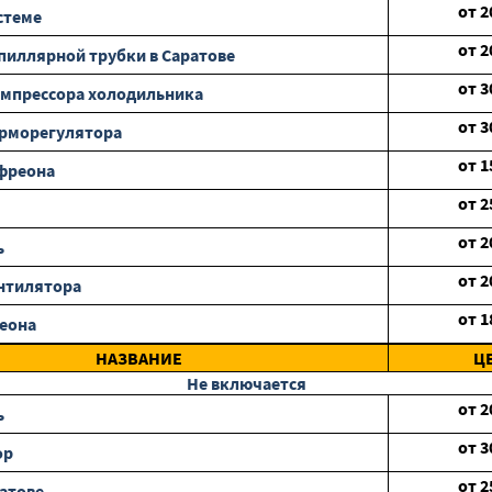
от
2
стеме
от
2
пиллярной трубки в Саратове
от
3
мпрессора холодильника
от
3
ерморегулятора
от
1
фреона
от
2
от
2
ь
от
2
нтилятора
от
1
еона
НАЗВАНИЕ
Ц
Не включается
от
2
ь
от
3
ор
от
2
ратове