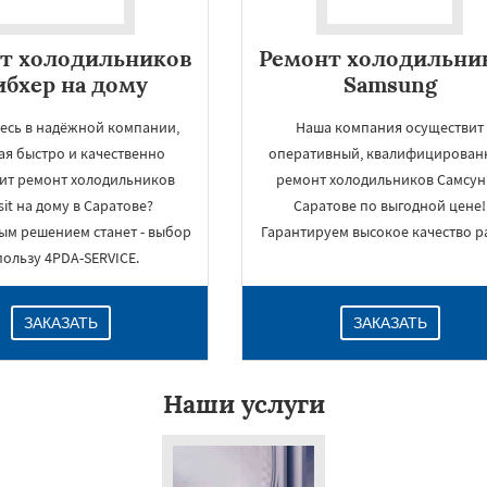
т холодильников
Ремонт холодильни
бхер на дому
Samsung
есь в надёжной компании,
Наша компания осуществит
ая быстро и качественно
оперативный, квалифицирован
ит ремонт холодильников
ремонт холодильников Самсун
sit на дому в Саратове?
Саратове по выгодной цене!
ым решением станет - выбор
Гарантируем высокое качество р
пользу 4PDA-SERVICE.
ЗАКАЗАТЬ
ЗАКАЗАТЬ
Наши услуги