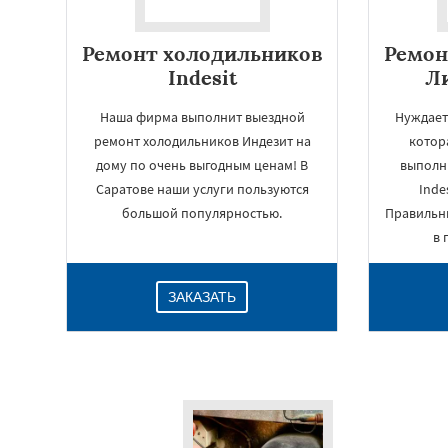
Ремонт холодильников
Ремон
Indesit
Ли
Наша фирма выполнит выездной
Нуждает
ремонт холодильников Индезит на
котор
дому по очень выгодным ценам! В
выполн
Саратове наши услуги пользуются
Inde
большой популярностью.
Правильн
в 
ЗАКАЗАТЬ