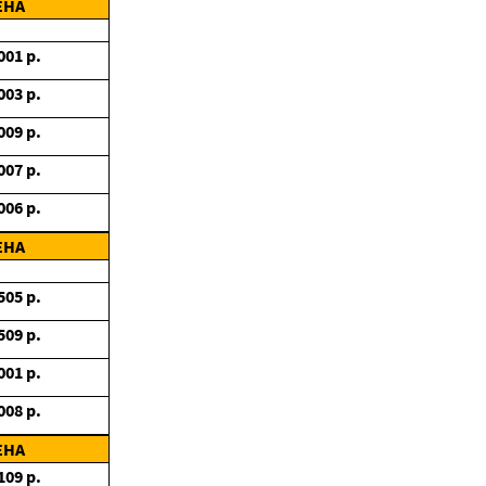
ЕНА
001
р.
003
р.
009
р.
007
р.
006
р.
ЕНА
505
р.
509
р.
001
р.
008
р.
ЕНА
109
р.