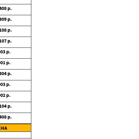
408
р.
309
р.
108
р.
107
р.
903
р.
901
р.
304
р.
903
р.
902
р.
104
р.
408
р.
ЕНА