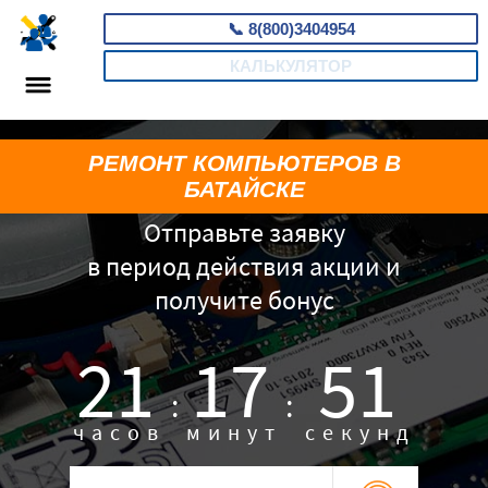
📞
8(800)3404954
КАЛЬКУЛЯТОР
РЕМОНТ КОМПЬЮТЕРОВ В
БАТАЙСКЕ
Отправьте заявку
в период действия акции и
получите бонус
21
17
50
:
:
часов
минут
секунд