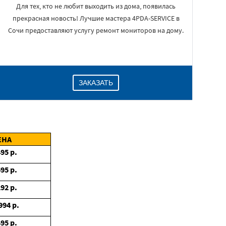
Для тех, кто не любит выходить из дома, появилась
прекрасная новость! Лучшие мастера 4PDA-SERVICE в
Сочи предоставляют услугу ремонт мониторов на дому.
ЗАКАЗАТЬ
ЕНА
495
р.
695
р.
292
р.
994
р.
495
р.