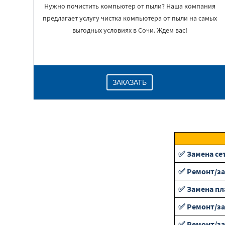
Нужно почистить компьютер от пыли? Наша компания
предлагает услугу чистка компьютера от пыли на самых
выгодных условиях в Сочи. Ждем вас!
ЗАКАЗАТЬ
✅ Замена се
✅ Ремонт/за
✅ Замена пл
✅ Ремонт/за
✅ Ремонт/з