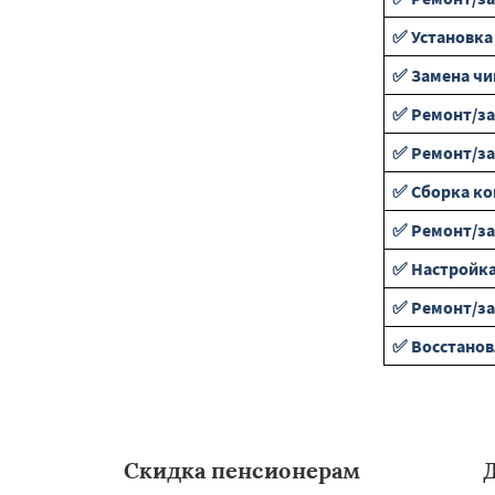
✅ Установка
✅ Замена чи
✅ Ремонт/за
✅ Ремонт/за
✅ Сборка к
✅ Ремонт/за
✅ Настройка
✅ Ремонт/за
✅ Восстанов
Скидка пенсионерам