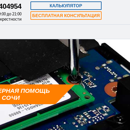
3404954
КАЛЬКУЛЯТОР
:00 до 21:00
БЕСПЛАТНАЯ КОНСУЛЬТАЦИЯ
окрестности
ЕРНАЯ ПОМОЩЬ
 СОЧИ