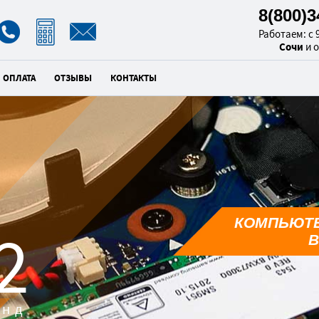
8(800)
Работаем: с 9
Сочи
и 
ОПЛАТА
ОТЗЫВЫ
КОНТАКТЫ
КОМПЬЮТ
0
В
унд