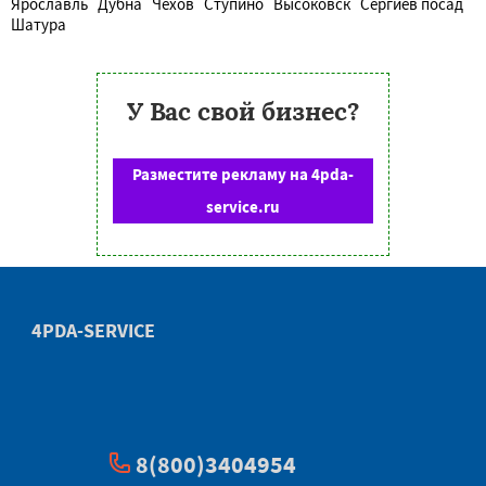
Ярославль
Дубна
Чехов
Ступино
Высоковск
Сергиев посад
Шатура
У Вас свой бизнес?
Разместите рекламу на 4pda-
service.ru
4PDA-SERVICE
8(800)3404954