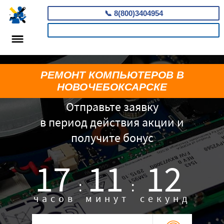
📞
8(800)3404954
КАЛЬКУЛЯТОР
РЕМОНТ КОМПЬЮТЕРОВ В
НОВОЧЕБОКСАРСКЕ
Отправьте заявку
в период действия акции и
получите бонус
17
11
11
:
:
часов
минут
секунд