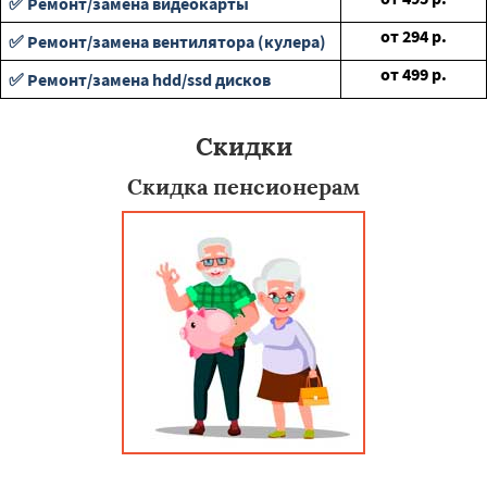
✅ Ремонт/замена видеокарты
от
294
р.
✅ Ремонт/замена вентилятора (кулера)
от
499
р.
✅ Ремонт/замена hdd/ssd дисков
Скидки
Скидка пенсионерам