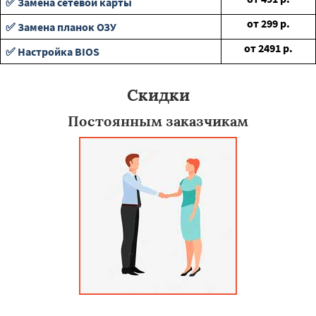
✅ Замена сетевой карты
от
299
р.
✅ Замена планок ОЗУ
от
2491
р.
✅ Настройка BIOS
Скидки
Постоянным заказчикам