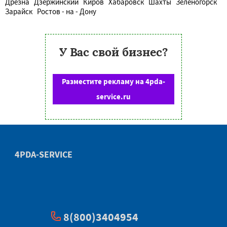
Дрезна
Дзержинский
Киров
Хабаровск
Шахты
Зеленогорск
Зарайск
Ростов - на - Дону
У Вас свой бизнес?
Разместите рекламу на 4pda-
service.ru
4PDA-SERVICE
8(800)3404954