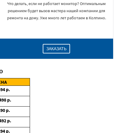
Что делать, если не работает монитор? Оптимальным
решением будет вызов мастера нашей компании для
ремонта на дому. Уже много лет работаем в Колпино.
ЗАКАЗАТЬ
о
ЕНА
494
р.
498
р.
290
р.
492
р.
294
р.