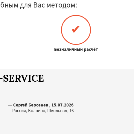
бным для Вас методом:
✔
Безналичный расчёт
A-SERVICE
— Сергей Берсенев , 15.07.2026
Россия, Колпино, Школьная, 16