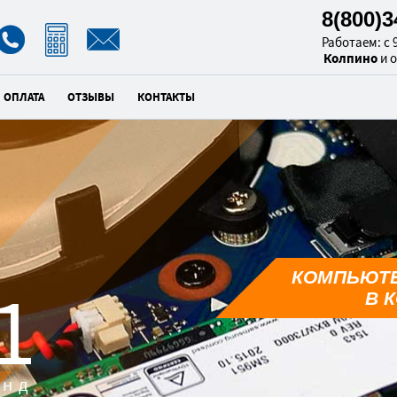
8(800)
Работаем: с 9
Колпино
и 
ОПЛАТА
ОТЗЫВЫ
КОНТАКТЫ
КОМПЬЮТ
0
В 
унд