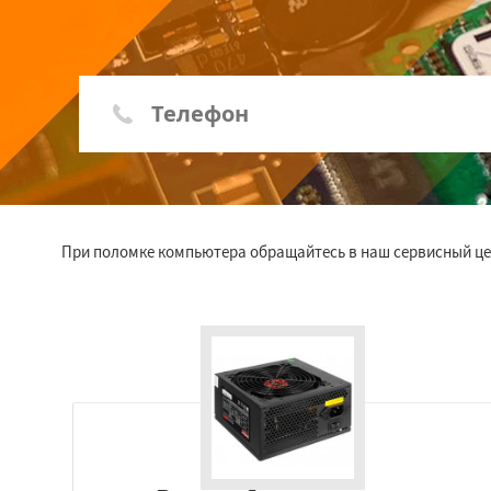
При поломке компьютера обращайтесь в наш сервисный це