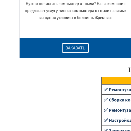
Нужно почистить компьютер от пыли? Наша компания
предлагает услугу чистка компьютера от пыли на самых
выгодных условиях в Колпино. Ждем вас!
ЗАКАЗАТЬ
✅ Ремонт/з
✅ Сборка к
✅ Ремонт/за
✅ Настройка
✅ Замена пл