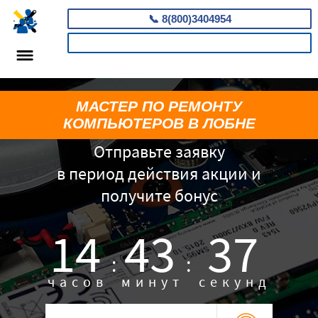
📞
8(800)3404954
КАЛЬКУЛЯТОР
МАСТЕР ПО РЕМОНТУ
КОМПЬЮТЕРОВ В ЛОБНЕ
Отправьте заявку
в период действия акции и
получите бонус
14
43
36
:
:
часов
минут
секунд