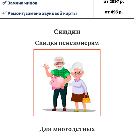
от
2997
р.
✅ Замена чипов
от
496
р.
✅ Ремонт/замена звуковой карты
Скидки
Скидка пенсионерам
Для многодетных