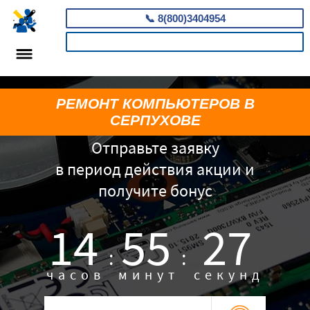
📞
8(800)3404954
КАЛЬКУЛЯТОР
РЕМОНТ КОМПЬЮТЕРОВ В
СЕРПУХОВЕ
Отправьте заявку
в период действия акции и
получите бонус
14
55
26
:
:
часов
минут
секунд