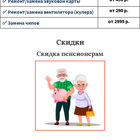
✅ Ремонт/замена звуковой карты
от
290
р.
✅ Ремонт/замена вентилятора (кулера)
от
2995
р.
✅ Замена чипов
Скидки
Скидка пенсионерам