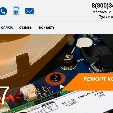
8(800)
Работаем: с 9
Тула
и 
ОПЛАТА
ОТЗЫВЫ
КОНТАКТЫ
РЕМОНТ К
6
унд