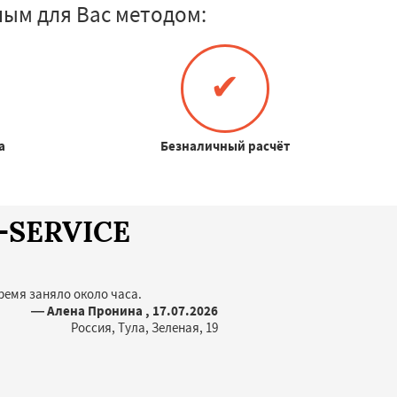
ым для Вас методом:
✔
а
Безналичный расчёт
A-SERVICE
ремя заняло около часа.
— Алена Пронина , 17.07.2026
Россия, Тула, Зеленая, 19