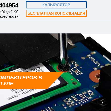
3404954
КАЛЬКУЛЯТОР
:00 до 21:00
БЕСПЛАТНАЯ КОНСУЛЬТАЦИЯ
окрестности
ОМПЬЮТЕРОВ В
ТУЛЕ