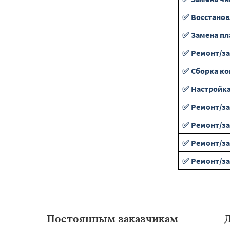
✅ Восстанов
✅ Замена пл
✅ Ремонт/з
✅ Сборка к
✅ Настройка
✅ Ремонт/за
✅ Ремонт/за
✅ Ремонт/за
✅ Ремонт/за
Постоянным заказчикам