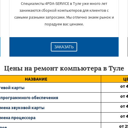
Специалисты 4PDA-SERVICE в Туле уже много лет
занимаются сборкой компьютеров для клиентов с
самыми разными запросами. Мы отлично знаем рынок и
порадуем вас ценами.
ЗАКАЗАТЬ
Цены на ремонт компьютера в Туле
НАЗВАНИЕ
Ц
от
тевой карты
от
 программного обеспечения
от
мена звуковой карты
от
мена процессора
от
2
пов