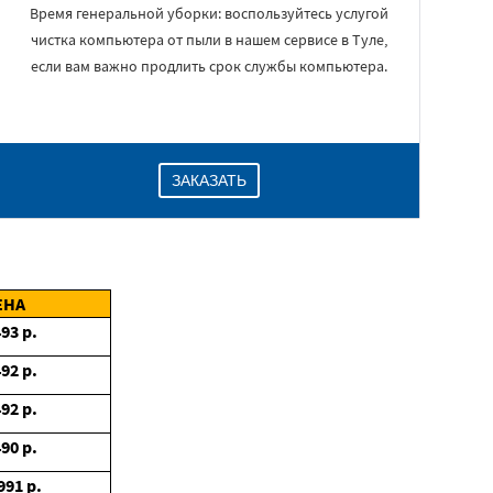
Время генеральной уборки: воспользуйтесь услугой
чистка компьютера от пыли в нашем сервисе в Туле,
если вам важно продлить срок службы компьютера.
ЗАКАЗАТЬ
ЕНА
493
р.
492
р.
492
р.
490
р.
991
р.