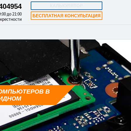
3404954
КАЛЬКУЛЯТОР
:00 до 21:00
БЕСПЛАТНАЯ КОНСУЛЬТАЦИЯ
окрестности
ОМПЬЮТЕРОВ В
ИДНОМ