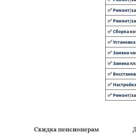
✅ Ремонт/за
✅ Ремонт/з
✅ Сборка к
✅ Установка
✅ Замена чи
✅ Замена пл
✅ Восстанов
✅ Настройка
✅ Ремонт/за
Скидка пенсионерам