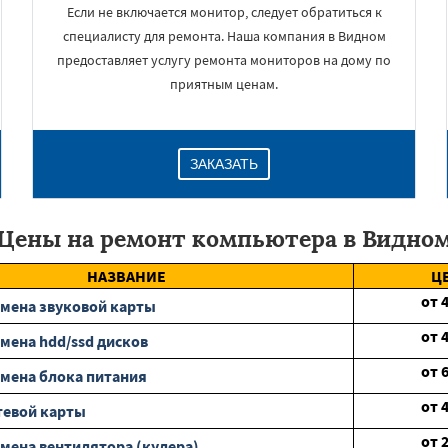
Если не включается монитор, следует обратиться к
специалисту для ремонта. Наша компания в Видном
предоставляет услугу ремонта мониторов на дому по
приятным ценам.
ЗАКАЗАТЬ
Цены на ремонт компьютера в Видно
НАЗВАНИЕ
Ц
от
мена звуковой карты
от
мена hdd/ssd дисков
от
мена блока питания
от
тевой карты
от
мена вентилятора (кулера)