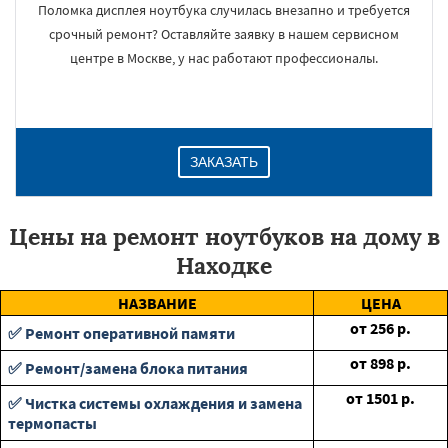
Поломка дисплея ноутбука случилась внезапно и требуется
срочный ремонт? Оставляйте заявку в нашем сервисном
центре в Москве, у нас работают профессионалы.
ЗАКАЗАТЬ
Цены на ремонт ноутбуков на дому в
Находке
НАЗВАНИЕ
ЦЕНА
от
256
р.
✅ Ремонт оперативной памяти
от
898
р.
✅ Ремонт/замена блока питания
от
1501
р.
✅ Чистка системы охлаждения и замена
термопасты