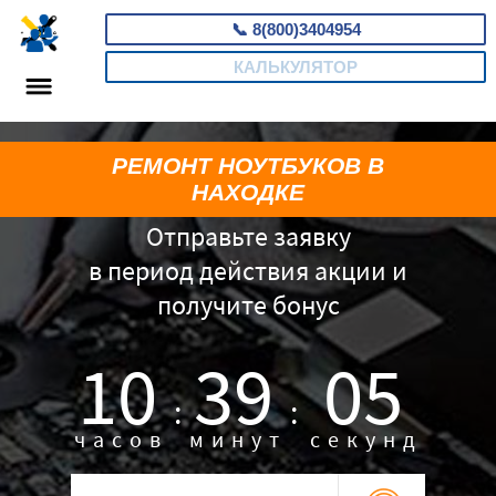
📞
8(800)3404954
КАЛЬКУЛЯТОР
РЕМОНТ НОУТБУКОВ В
НАХОДКЕ
Отправьте заявку
в период действия акции и
получите бонус
10
39
04
:
:
часов
минут
секунд