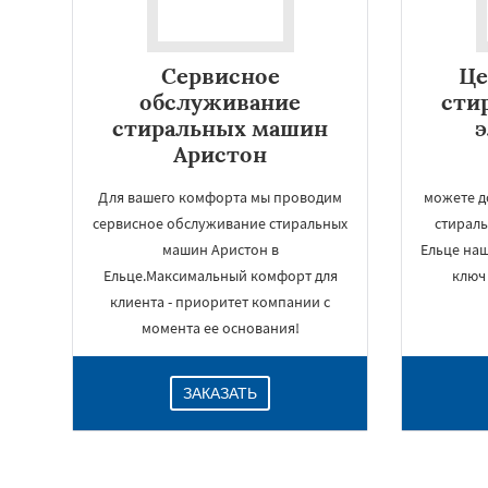
Сервисное
Це
обслуживание
сти
стиральных машин
Аристон
Для вашего комфорта мы проводим
можете д
сервисное обслуживание стиральных
стирал
машин Аристон в
Ельце на
Ельце.Максимальный комфорт для
ключ 
клиента - приоритет компании с
момента ее основания!
ЗАКАЗАТЬ