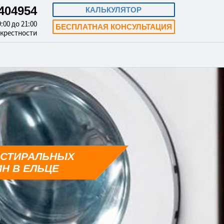
3404954
КАЛЬКУЛЯТОР
:00 до 21:00
БЕСПЛАТНАЯ КОНСУЛЬТАЦИЯ
окрестности
 СТИРАЛЬНЫХ
Н В ЕЛЬЦЕ