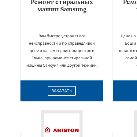
Ремонт стиральных
Рем
машин Samsung
Вам быстро устранят все
Цена на
неисправности и по справедливой
Бош и
цене в нашем сервисном центре в
остается 
Ельце, при ремонте стиральной
самой
машины Самсунг или другой техники.
ЗАКАЗАТЬ