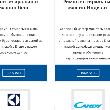
онт стиральных
Ремонт стиральн
машин Бош
машин Индезит
 ремонт стиральных машин
Сервисный мастер может выпол
 другой бытовой техники
диагностику и произвести рем
и будет оставаться одной из
стиральной машины Indesit в Ель
 низкой в Ельце в нашем
низкой цене.Наши специалис
сервисном центре.
прошли обучение в
сертифицированном центр
ЗАКАЗАТЬ
ЗАКАЗАТЬ