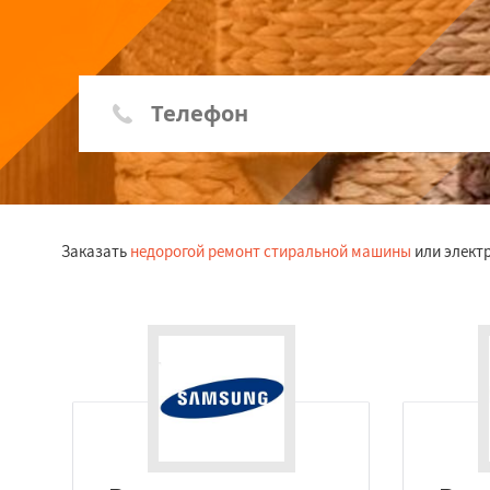
Заказать
недорогой ремонт стиральной машины
или электр