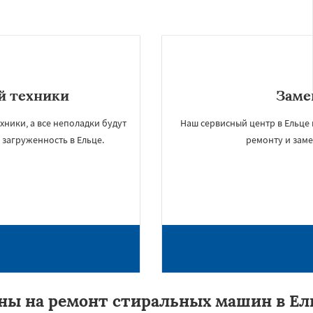
й техники
Заме
хники, а все неполадки будут
Наш сервисный центр в Ельце 
 загруженность в Ельце.
ремонту и заме
ны на ремонт стиральных машин в Ел