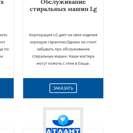
ых
Обслуживание
стиральных машин Lg
нить
Корпорация LG дает на свои изделия
онт
хорошую гарантию.Однако не стоит
це по
забывать про обслуживание
ты
стиральных машин. Наши мастера
могут помочь с этим в Ельце.
е
ЗАКАЗАТЬ