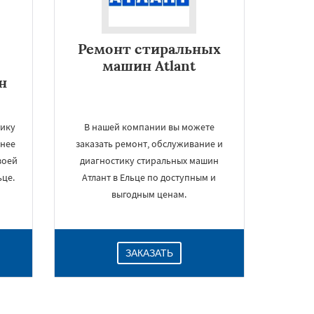
Ремонт стиральных
машин Atlant
н
тику
В нашей компании вы можете
 нее
заказать ремонт, обслуживание и
воей
диагностику стиральных машин
це.
Атлант в Ельце по доступным и
выгодным ценам.
ЗАКАЗАТЬ