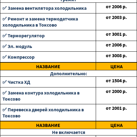
от
2006
р.
✅ Замена вентилятора холодильника
от
2003
р.
✅ Ремонт и замена термодатчика
холодильника в Токсово
от
3001
р.
✅ Терморегулятор
от
2006
р.
✅ Эл. модуль
от
3008
р.
✅ Компрессор
НАЗВАНИЕ
ЦЕНА
Дополнительно:
от
1504
р.
✅ Чистка ХД
от
2000
р.
✅ Замена контура холодильника в
Токсово
от
2001
р.
✅ Перевеска дверей холодильника в
Токсово
НАЗВАНИЕ
ЦЕНА
Не включается