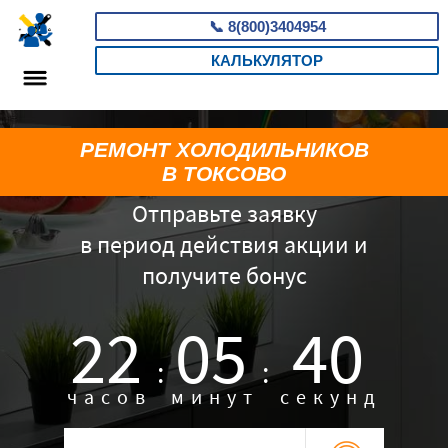
📞
8(800)3404954
КАЛЬКУЛЯТОР
РЕМОНТ ХОЛОДИЛЬНИКОВ
В ТОКСОВО
Отправьте заявку
в период действия акции и
получите бонус
22
05
39
:
:
часов
минут
секунд