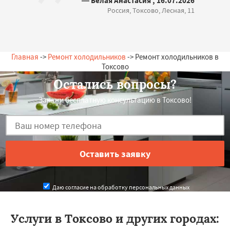
— Белая Анастасия , 16.07.2026
Россия, Токсово, Лесная, 11
Главная
->
Ремонт холодильников
-> Ремонт холодильников в
Токсово
Остались вопросы?
Закажи бесплатную консультацию в Токсово!
Даю согласие на обработку персональных данных
Услуги в Токсово и других городах: