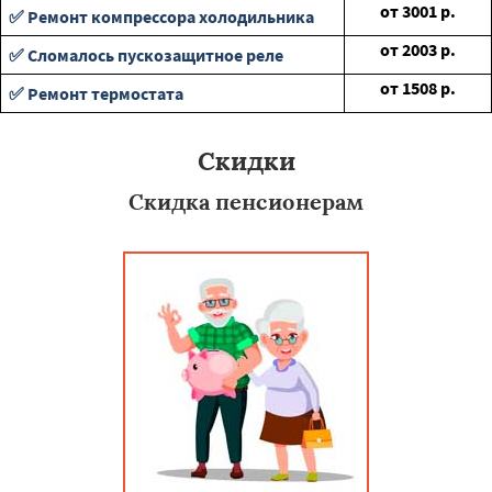
от
3001
р.
✅ Ремонт компрессора холодильника
от
2003
р.
✅ Сломалось пускозащитное реле
от
1508
р.
✅ Ремонт термостата
Скидки
Скидка пенсионерам