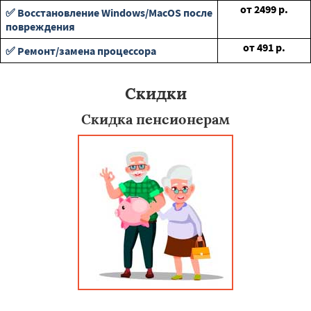
от
2499
р.
✅ Восстановление Windows/MacOS после
повреждения
от
491
р.
✅ Ремонт/замена процессора
Скидки
Скидка пенсионерам