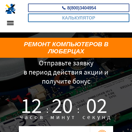
📞
8(800)3404954
КАЛЬКУЛЯТОР
РЕМОНТ КОМПЬЮТЕРОВ В
ЛЮБЕРЦАХ
Отправьте заявку
в период действия акции и
получите бонус
12
20
02
:
:
часов
минут
секунд