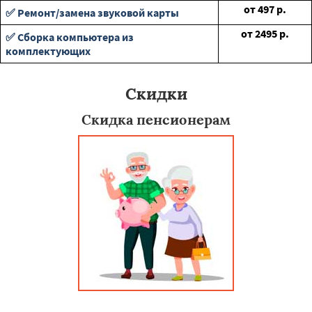
от
497
р.
✅ Ремонт/замена звуковой карты
от
2495
р.
✅ Сборка компьютера из
комплектующих
Скидки
Скидка пенсионерам