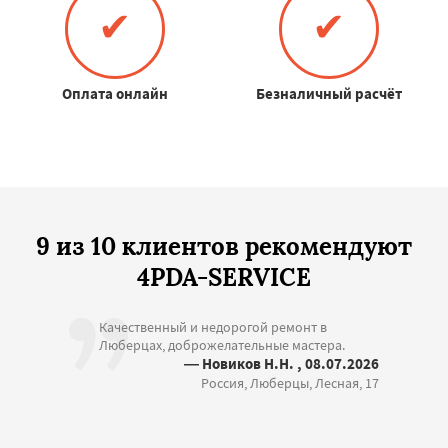
✔
✔
Оплата онлайн
Безналичный расчёт
9 из 10 клиентов рекомендуют
4PDA-SERVICE
Качественный и недорогой ремонт в
Люберцах, доброжелательные мастера.
— Новиков Н.Н. , 08.07.2026
Россия, Люберцы, Лесная, 17