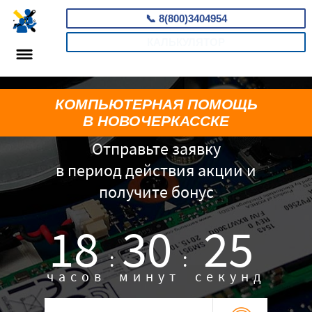
📞
8(800)3404954
КАЛЬКУЛЯТОР
КОМПЬЮТЕРНАЯ ПОМОЩЬ
В НОВОЧЕРКАССКЕ
Отправьте заявку
в период действия акции и
получите бонус
18
30
24
:
:
часов
минут
секунд