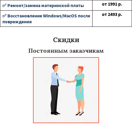
от
1991
р.
✅ Ремонт/замена материнской платы
от
2493
р.
✅ Восстановление Windows/MacOS после
повреждения
Скидки
Постоянным заказчикам