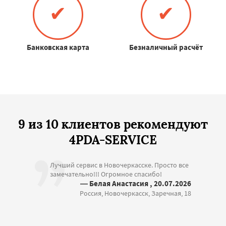
✔
✔
Банковская карта
Безналичный расчёт
9 из 10 клиентов рекомендуют
4PDA-SERVICE
Лучший сервис в Новочеркасске. Просто все
замечательно!!! Огромное спасибо!
— Белая Анастасия , 20.07.2026
Россия, Новочеркасск, Заречная, 18