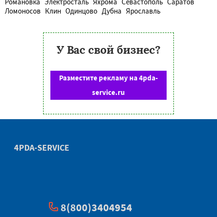
Романовка
Электросталь
Яхрома
Севастополь
Саратов
Ломоносов
Клин
Одинцово
Дубна
Ярославль
У Вас свой бизнес?
Разместите рекламу на 4pda-
service.ru
4PDA-SERVICE
8(800)3404954