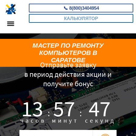
📞
8(800)3404954
КАЛЬКУЛЯТОР
МАСТЕР ПО РЕМОНТУ
КОМПЬЮТЕРОВ В
САРАТОВЕ
Отправьте заявку
в период действия акции и
получите бонус
13
57
46
:
:
часов
минут
секунд