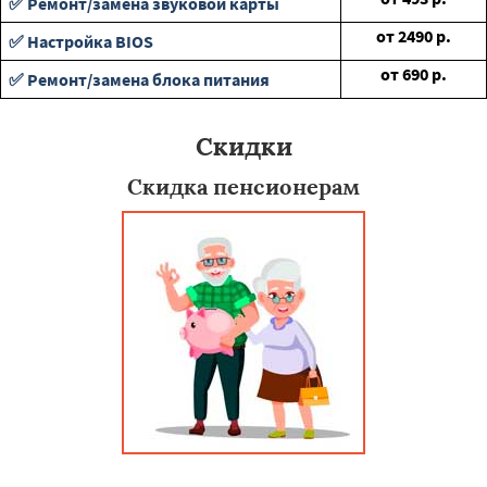
✅ Ремонт/замена звуковой карты
от
2490
р.
✅ Настройка BIOS
от
690
р.
✅ Ремонт/замена блока питания
Скидки
Скидка пенсионерам