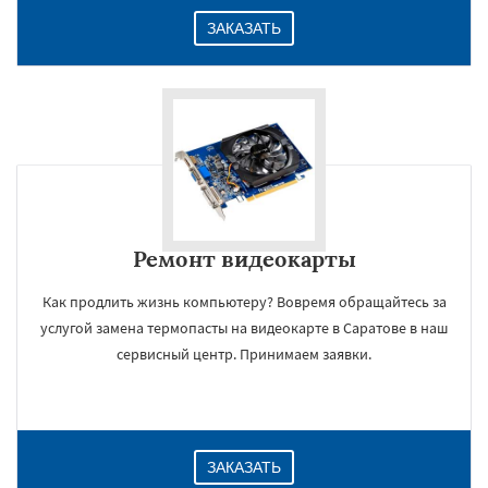
ЗАКАЗАТЬ
Ремонт видеокарты
Как продлить жизнь компьютеру? Вовремя обращайтесь за
услугой замена термопасты на видеокарте в Саратове в наш
сервисный центр. Принимаем заявки.
ЗАКАЗАТЬ