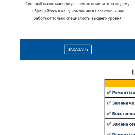
Срочный вызов мастера для ремонта монитора на дому.
Обращайтесь в нашу компанию в Балаково. У нас
работают только специалисты высшего уровня.
ЗАКАЗАТЬ
✅ Ремонт/за
✅ Замена чи
✅ Восстанов
✅ Замена се
✅ Ремонт/за