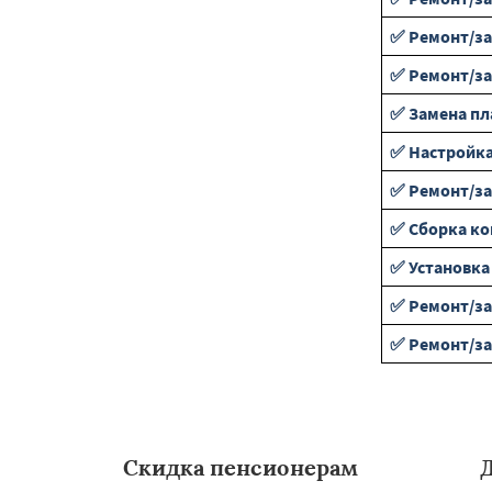
✅ Ремонт/з
✅ Ремонт/за
✅ Замена пл
✅ Настройка
✅ Ремонт/за
✅ Сборка к
✅ Установка
✅ Ремонт/за
✅ Ремонт/за
Скидка пенсионерам