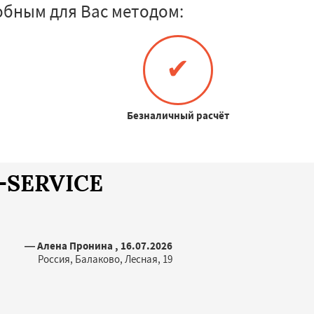
обным для Вас методом:
✔
Безналичный расчёт
A-SERVICE
— Алена Пронина , 16.07.2026
Россия, Балаково, Лесная, 19