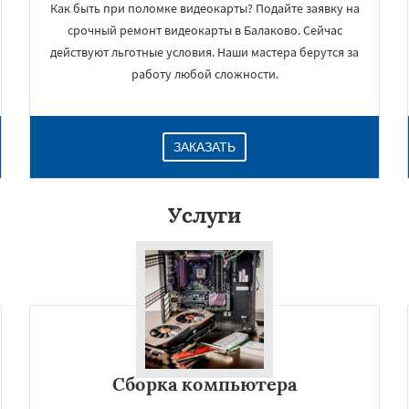
Как быть при поломке видеокарты? Подайте заявку на
срочный ремонт видеокарты в Балаково. Сейчас
действуют льготные условия. Наши мастера берутся за
работу любой сложности.
ЗАКАЗАТЬ
Услуги
×
Сборка компьютера
Даю согласие на обработку персональных данных