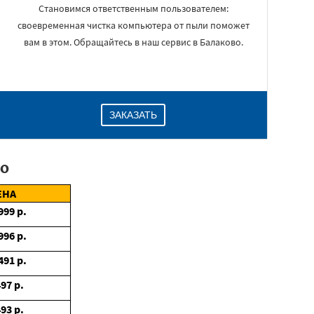
Становимся ответственным пользователем:
своевременная чистка компьютера от пыли поможет
вам в этом. Обращайтесь в наш сервис в Балаково.
ЗАКАЗАТЬ
о
ЕНА
999
р.
996
р.
491
р.
497
р.
493
р.