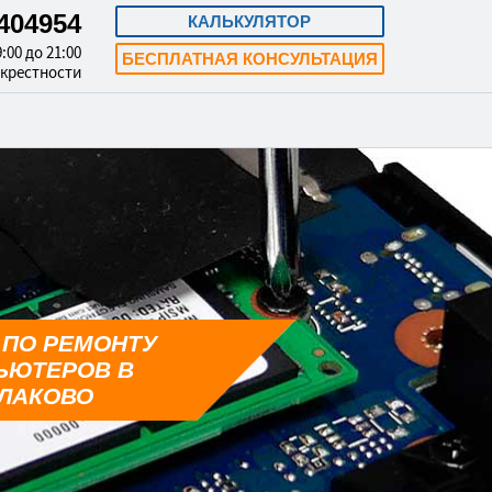
3404954
КАЛЬКУЛЯТОР
:00 до 21:00
БЕСПЛАТНАЯ КОНСУЛЬТАЦИЯ
окрестности
 ПО РЕМОНТУ
ЬЮТЕРОВ В
ЛАКОВО