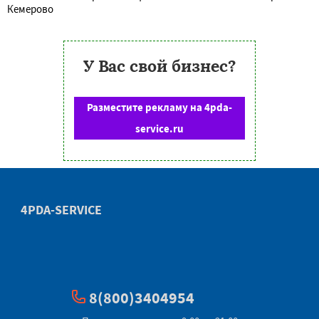
Кемерово
У Вас свой бизнес?
Разместите рекламу на 4pda-
service.ru
4PDA-SERVICE
8(800)3404954