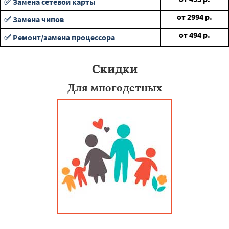
✅ Замена сетевой карты
от
2994
р.
✅ Замена чипов
от
494
р.
✅ Ремонт/замена процессора
Скидки
Для многодетных