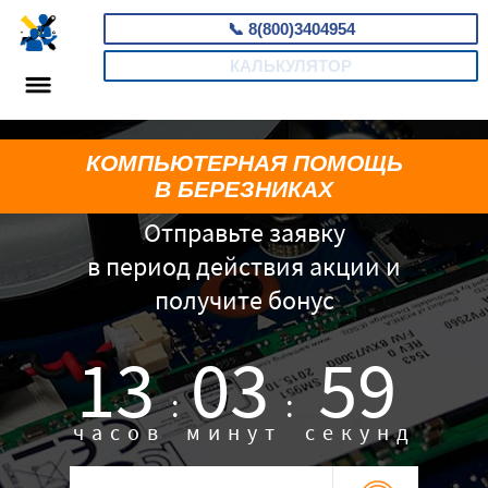
📞
8(800)3404954
КАЛЬКУЛЯТОР
КОМПЬЮТЕРНАЯ ПОМОЩЬ
В БЕРЕЗНИКАХ
Отправьте заявку
в период действия акции и
получите бонус
13
03
58
:
:
часов
минут
секунд