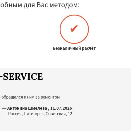
обным для Вас методом:
✔
Безналичный расчёт
A-SERVICE
з обращался к ним за ремонтом
— Антонина Шмелева , 11.07.2026
Россия, Пятигорск, Советская, 12