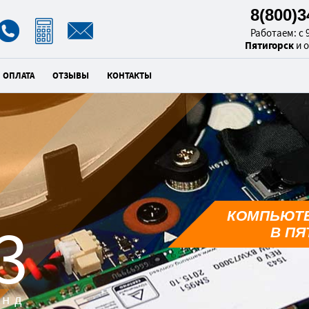
8(800)
Работаем: с 9
Пятигорск
и 
ОПЛАТА
ОТЗЫВЫ
КОНТАКТЫ
КОМПЬЮТ
1
В ПЯ
унд