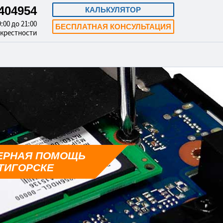
3404954
КАЛЬКУЛЯТОР
:00 до 21:00
БЕСПЛАТНАЯ КОНСУЛЬТАЦИЯ
окрестности
ЕРНАЯ ПОМОЩЬ
ТИГОРСКЕ