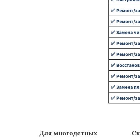
✅ Ремонт/за
✅ Ремонт/з
✅ Замена чи
✅ Ремонт/за
✅ Ремонт/за
✅ Восстанов
✅ Ремонт/за
✅ Замена пл
✅ Ремонт/за
Для многодетных
Ск