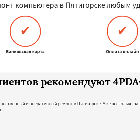
монт компьютера в Пятигорске любым уд
✔
✔
Банковская карта
Оплата онлайн
клиентов рекомендуют 4PD
ачественный и оперативный ремонт в Пятигорске. Уже несколько ра
а.