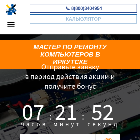
📞
8(800)3404954
КАЛЬКУЛЯТОР
МАСТЕР ПО РЕМОНТУ
КОМПЬЮТЕРОВ В
ИРКУТСКЕ
Отправьте заявку
в период действия акции и
получите бонус
07
21
52
:
:
часов
минут
секунд