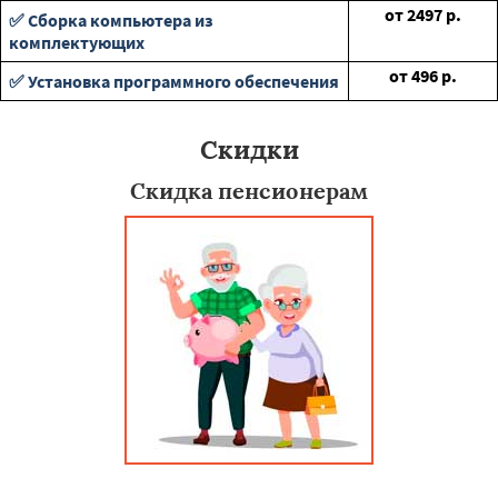
от
2497
р.
✅ Сборка компьютера из
комплектующих
от
496
р.
✅ Установка программного обеспечения
Скидки
Скидка пенсионерам