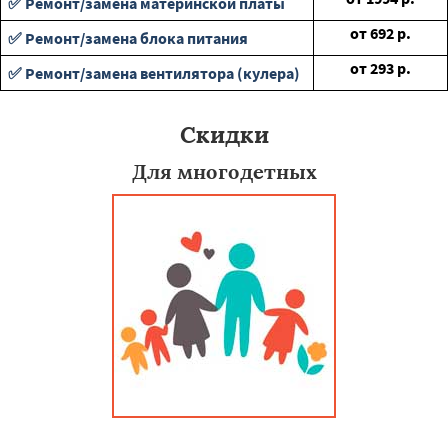
✅ Ремонт/замена материнской платы
от
692
р.
✅ Ремонт/замена блока питания
от
293
р.
✅ Ремонт/замена вентилятора (кулера)
Скидки
Для многодетных