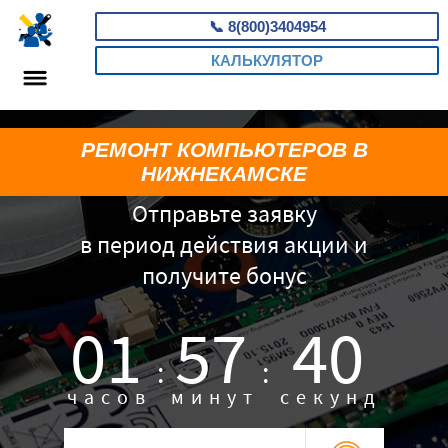
📞
8(800)3404954
КАЛЬКУЛЯТОР
РЕМОНТ КОМПЬЮТЕРОВ В
НИЖНЕКАМСКЕ
Отправьте заявку
в период действия акции и
получите бонус
01
57
40
:
:
часов
минут
секунд