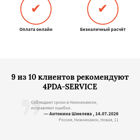
✔
✔
Оплата онлайн
Безналичный расчёт
9 из 10 клиентов рекомендуют
4PDA-SERVICE
Соблюдают сроки в Нижнекамске,
исправляют ошибки.
— Антонина Шмелева , 14.07.2026
Россия, Нижнекамск, Новая, 11