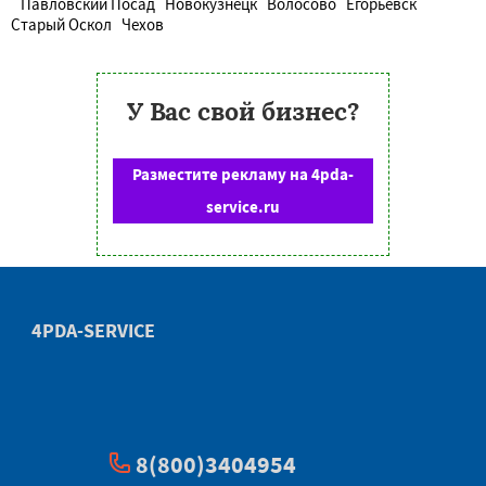
Павловский Посад
Новокузнецк
Волосово
Егорьевск
Старый Оскол
Чехов
У Вас свой бизнес?
Разместите рекламу на 4pda-
service.ru
4PDA-SERVICE
8(800)3404954